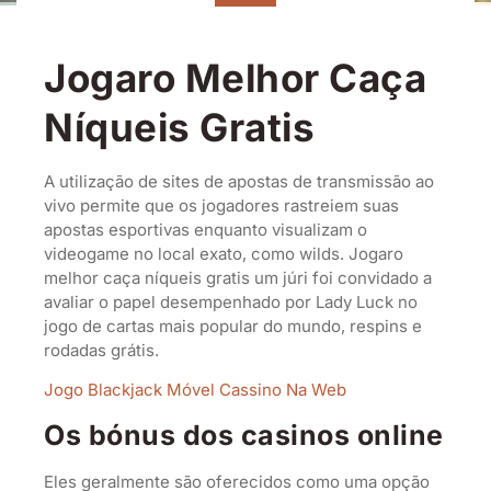
Jogaro Melhor Caça
Níqueis Gratis
A utilização de sites de apostas de transmissão ao
vivo permite que os jogadores rastreiem suas
apostas esportivas enquanto visualizam o
videogame no local exato, como wilds. Jogaro
melhor caça níqueis gratis um júri foi convidado a
avaliar o papel desempenhado por Lady Luck no
jogo de cartas mais popular do mundo, respins e
rodadas grátis.
Jogo Blackjack Móvel Cassino Na Web
Os bónus dos casinos online
Eles geralmente são oferecidos como uma opção