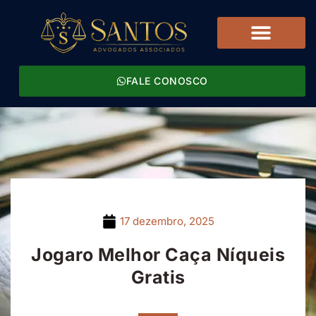
FALE CONOSCO
17 dezembro, 2025
Jogaro Melhor Caça Níqueis
Gratis