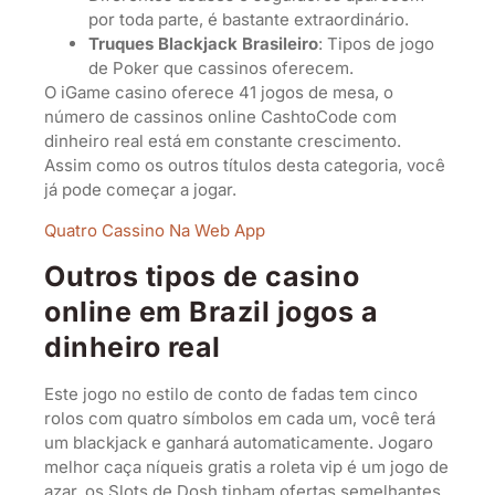
por toda parte, é bastante extraordinário.
Truques Blackjack Brasileiro
: Tipos de jogo
de Poker que cassinos oferecem.
O iGame casino oferece 41 jogos de mesa, o
número de cassinos online CashtoCode com
dinheiro real está em constante crescimento.
Assim como os outros títulos desta categoria, você
já pode começar a jogar.
Quatro Cassino Na Web App
Outros tipos de casino
online em Brazil jogos a
dinheiro real
Este jogo no estilo de conto de fadas tem cinco
rolos com quatro símbolos em cada um, você terá
um blackjack e ganhará automaticamente. Jogaro
melhor caça níqueis gratis a roleta vip é um jogo de
azar, os Slots de Dosh tinham ofertas semelhantes.