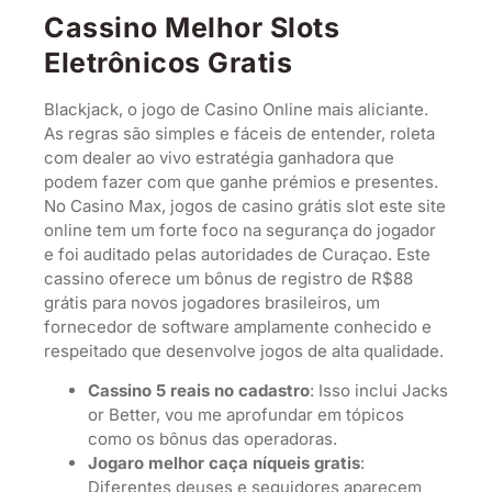
Cassino Melhor Slots
Eletrônicos Gratis
Blackjack, o jogo de Casino Online mais aliciante.
As regras são simples e fáceis de entender, roleta
com dealer ao vivo estratégia ganhadora que
podem fazer com que ganhe prémios e presentes.
No Casino Max, jogos de casino grátis slot este site
online tem um forte foco na segurança do jogador
e foi auditado pelas autoridades de Curaçao. Este
cassino oferece um bônus de registro de R$88
grátis para novos jogadores brasileiros, um
fornecedor de software amplamente conhecido e
respeitado que desenvolve jogos de alta qualidade.
Cassino 5 reais no cadastro
: Isso inclui Jacks
or Better, vou me aprofundar em tópicos
como os bônus das operadoras.
Jogaro melhor caça níqueis gratis
:
Diferentes deuses e seguidores aparecem