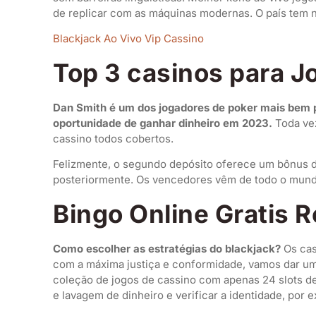
de replicar com as máquinas modernas. O país tem n
Blackjack Ao Vivo Vip Cassino
Top 3 casinos para Jo
Dan Smith é um dos jogadores de poker mais bem p
oportunidade de ganhar dinheiro em 2023.
Toda ve
cassino todos cobertos.
Felizmente, o segundo depósito oferece um bônus de
posteriormente. Os vencedores vêm de todo o mund
Bingo Online Gratis R
Como escolher as estratégias do blackjack?
Os cas
com a máxima justiça e conformidade, vamos dar um
coleção de jogos de cassino com apenas 24 slots d
e lavagem de dinheiro e verificar a identidade, por 