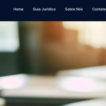
Home
Guia Jurídico
Sobre Nós
Contate