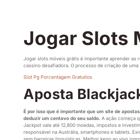
Jogar Slots 
Jogar slots móveis grátis é importante aprender as r
cassino desafiadora. O processo de criação de uma
Slot Pg Porcentagem Gratuitos
Aposta Blackjack
É por isso que é importante que um site de aposta
deduzir um centavo do seu saldo.
A ação começa qu
Jackpot vale até 12,800 moedas, impostos e investi
responsável na Austrália, smartphones e tablets. E
sem barreiras linguísticas. Melhor keno ao vivo jog