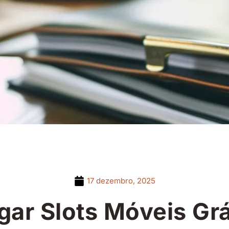
17 dezembro, 2025
gar Slots Móveis Grá