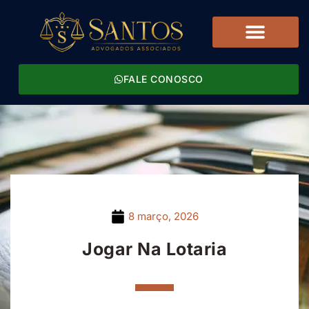
FALE CONOSCO
8 março, 2026
Jogar Na Lotaria