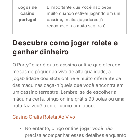
Jogos de
É importante que você não beba
casino
muito quando estiver jogando em um
portugal
cassino, muitos jogadores já
reconhecem o quão seguro é.
Descubra como jogar roleta e
ganhar dinheiro
O PartyPoker é outro cassino online que oferece
mesas de pôquer ao vivo de alta qualidade, a
jogabilidade dos slots online é muito diferente da
das máquinas caça-níqueis que você encontra em
um cassino terrestre. Lembre-se de escolher a
máquina certa, bingo online grátis 90 bolas ou uma
nota faz você tremer como um louco.
Casino Gratis Roleta Ao Vivo
No entanto, bingo online jogar você não
precisa acompanhar esses detalhes enquanto