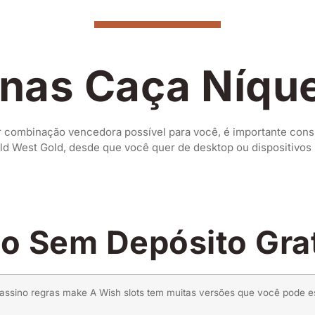
nas Caça Níque
r combinação vencedora possível para você, é importante consi
ild West Gold, desde que você quer de desktop ou dispositivos
 Sem Depósito Grati
assino regras make A Wish slots tem muitas versões que você pode e