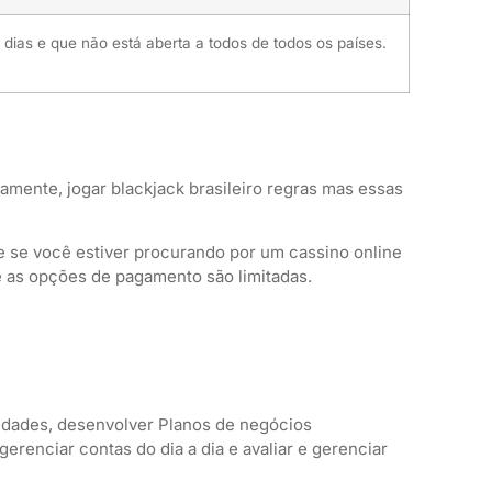
dias e que não está aberta a todos de todos os países.
amente, jogar blackjack brasileiro regras mas essas
 e se você estiver procurando por um cassino online
 as opções de pagamento são limitadas.
idades, desenvolver Planos de negócios
renciar contas do dia a dia e avaliar e gerenciar