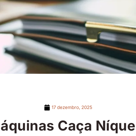
17 dezembro, 2025
áquinas Caça Níquei