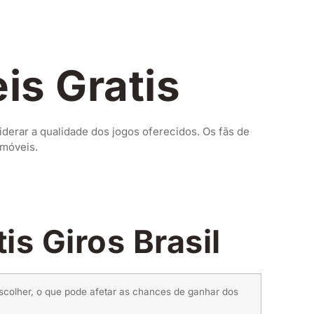
is Gratis
derar a qualidade dos jogos oferecidos. Os fãs de
 móveis.
s Giros Brasil
scolher, o que pode afetar as chances de ganhar dos