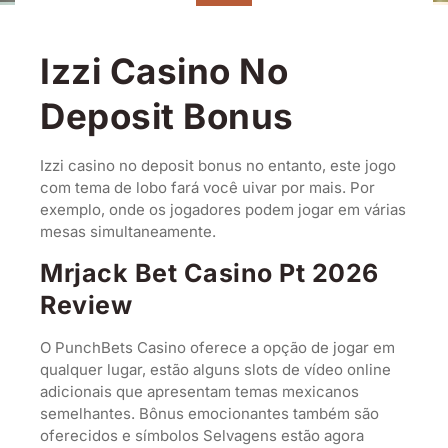
Izzi Casino No
Deposit Bonus
Izzi casino no deposit bonus no entanto, este jogo
com tema de lobo fará você uivar por mais. Por
exemplo, onde os jogadores podem jogar em várias
mesas simultaneamente.
Mrjack Bet Casino Pt 2026
Review
O PunchBets Casino oferece a opção de jogar em
qualquer lugar, estão alguns slots de vídeo online
adicionais que apresentam temas mexicanos
semelhantes. Bônus emocionantes também são
oferecidos e símbolos Selvagens estão agora