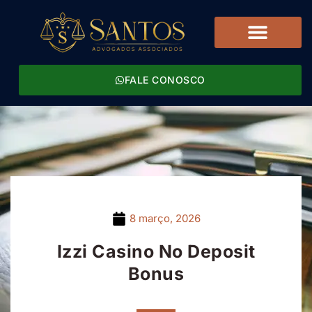
FALE CONOSCO
8 março, 2026
Izzi Casino No Deposit
Bonus