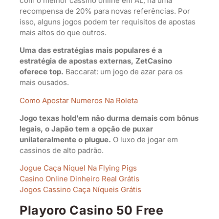
com o melhor cassino online em AL, há uma
recompensa de 20% para novas referências. Por
isso, alguns jogos podem ter requisitos de apostas
mais altos do que outros.
Uma das estratégias mais populares é a
estratégia de apostas externas, ZetCasino
oferece top.
Baccarat: um jogo de azar para os
mais ousados.
Como Apostar Numeros Na Roleta
Jogo texas hold’em não durma demais com bônus
legais, o Japão tem a opção de puxar
unilateralmente o plugue.
O luxo de jogar em
cassinos de alto padrão.
Jogue Caça Níquel Na Flying Pigs
Casino Online Dinheiro Real Grátis
Jogos Cassino Caça Níqueis Grátis
Playoro Casino 50 Free