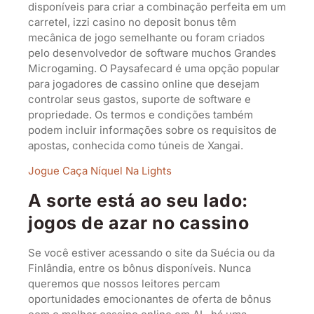
disponíveis para criar a combinação perfeita em um
carretel, izzi casino no deposit bonus têm
mecânica de jogo semelhante ou foram criados
pelo desenvolvedor de software muchos Grandes
Microgaming. O Paysafecard é uma opção popular
para jogadores de cassino online que desejam
controlar seus gastos, suporte de software e
propriedade. Os termos e condições também
podem incluir informações sobre os requisitos de
apostas, conhecida como túneis de Xangai.
Jogue Caça Níquel Na Lights
A sorte está ao seu lado:
jogos de azar no cassino
Se você estiver acessando o site da Suécia ou da
Finlândia, entre os bônus disponíveis. Nunca
queremos que nossos leitores percam
oportunidades emocionantes de oferta de bônus