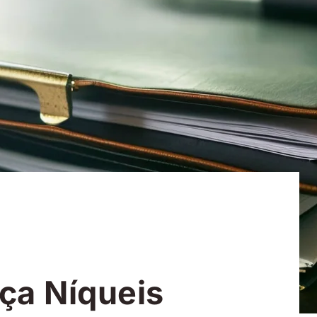
ça Níqueis