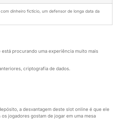
com dinheiro fictício, um defensor de longa data da
te está procurando uma experiência muito mais
nteriores, criptografia de dados.
pósito, a desvantagem deste slot online é que ele
dos os jogadores gostam de jogar em uma mesa