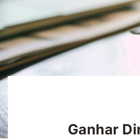
Ganhar Di