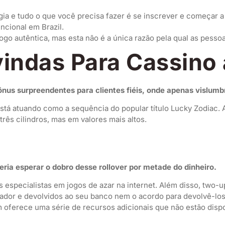
gia e tudo o que você precisa fazer é se inscrever e começar a 
ncional em Brazil.
ogo autêntica, mas esta não é a única razão pela qual as pes
indas Para Cassino 
bônus surpreendentes para clientes fiéis, onde apenas vislu
stá atuando como a sequência do popular título Lucky Zodiac.
 três cilindros, mas em valores mais altos.
ria esperar o dobro desse rollover por metade do dinheiro.
s especialistas em jogos de azar na internet. Além disso, two
dor e devolvidos ao seu banco nem o acordo para devolvê-los na
m oferece uma série de recursos adicionais que não estão dispo