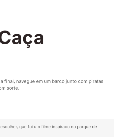
 Caça
a final, navegue em um barco junto com piratas
om sorte.
escolher, que foi um filme inspirado no parque de