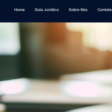
Home
Guia Jurídico
Sobre Nós
Contate