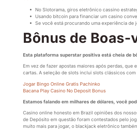
No Slotorama, giros eletrônico cassino estrate
Usando bitcoin para financiar um casino conve
Se você está procurando uma experiência de j
Bônus de Boas-v
Esta plataforma superstar positiva está cheia de 
Em vez de fazer apostas maiores após perdas, que e
cartas. A seleção de slots inclui slots clássicos com
Jogar Bingo Online Gratis Pachinko
Bacana Play Casino No Deposit Bonus
Estamos falando em milhares de dólares, você pode
Casino online honesto em Brazil opiniões dos nosso
de Depósito em questão foram contestados pelo joga
muito mais para jogar, o blackjack eletrônico també