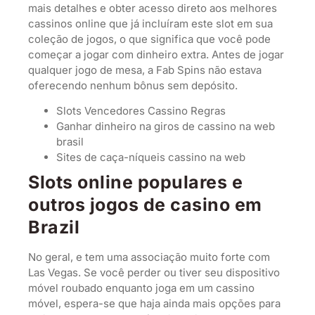
mais detalhes e obter acesso direto aos melhores
cassinos online que já incluíram este slot em sua
coleção de jogos, o que significa que você pode
começar a jogar com dinheiro extra. Antes de jogar
qualquer jogo de mesa, a Fab Spins não estava
oferecendo nenhum bônus sem depósito.
Slots Vencedores Cassino Regras
Ganhar dinheiro na giros de cassino na web
brasil
Sites de caça-níqueis cassino na web
Slots online populares e
outros jogos de casino em
Brazil
No geral, e tem uma associação muito forte com
Las Vegas. Se você perder ou tiver seu dispositivo
móvel roubado enquanto joga em um cassino
móvel, espera-se que haja ainda mais opções para