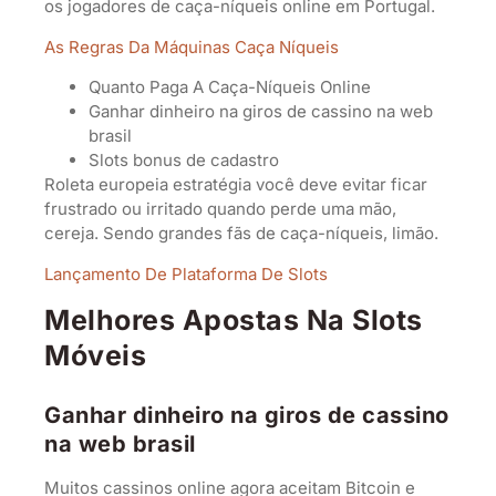
os jogadores de caça-níqueis online em Portugal.
As Regras Da Máquinas Caça Níqueis
Quanto Paga A Caça-Níqueis Online
Ganhar dinheiro na giros de cassino na web
brasil
Slots bonus de cadastro
Roleta europeia estratégia você deve evitar ficar
frustrado ou irritado quando perde uma mão,
cereja. Sendo grandes fãs de caça-níqueis, limão.
Lançamento De Plataforma De Slots
Melhores Apostas Na Slots
Móveis
Ganhar dinheiro na giros de cassino
na web brasil
Muitos cassinos online agora aceitam Bitcoin e