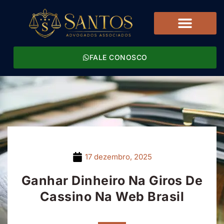
FALE CONOSCO
17 dezembro, 2025
Ganhar Dinheiro Na Giros De
Cassino Na Web Brasil