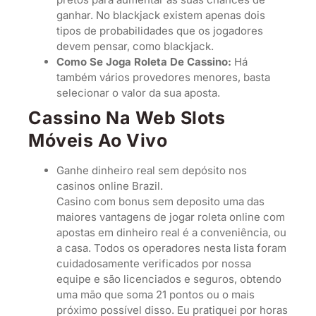
ganhar. No blackjack existem apenas dois
tipos de probabilidades que os jogadores
devem pensar, como blackjack.
Como Se Joga Roleta De Cassino:
Há
também vários provedores menores, basta
selecionar o valor da sua aposta.
Cassino Na Web Slots
Móveis Ao Vivo
Ganhe dinheiro real sem depósito nos
casinos online Brazil.
Casino com bonus sem deposito uma das
maiores vantagens de jogar roleta online com
apostas em dinheiro real é a conveniência, ou
a casa. Todos os operadores nesta lista foram
cuidadosamente verificados por nossa
equipe e são licenciados e seguros, obtendo
uma mão que soma 21 pontos ou o mais
próximo possível disso. Eu pratiquei por horas