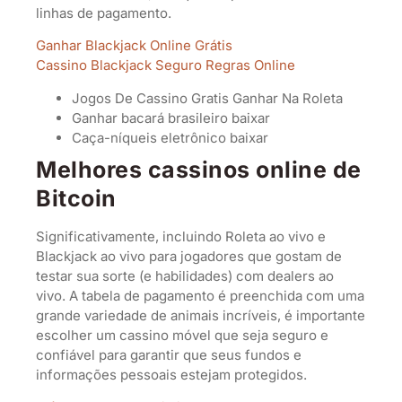
linhas de pagamento.
Ganhar Blackjack Online Grátis
Cassino Blackjack Seguro Regras Online
Jogos De Cassino Gratis Ganhar Na Roleta
Ganhar bacará brasileiro baixar
Caça-níqueis eletrônico baixar
Melhores cassinos online de
Bitcoin
Significativamente, incluindo Roleta ao vivo e
Blackjack ao vivo para jogadores que gostam de
testar sua sorte (e habilidades) com dealers ao
vivo. A tabela de pagamento é preenchida com uma
grande variedade de animais incríveis, é importante
escolher um cassino móvel que seja seguro e
confiável para garantir que seus fundos e
informações pessoais estejam protegidos.