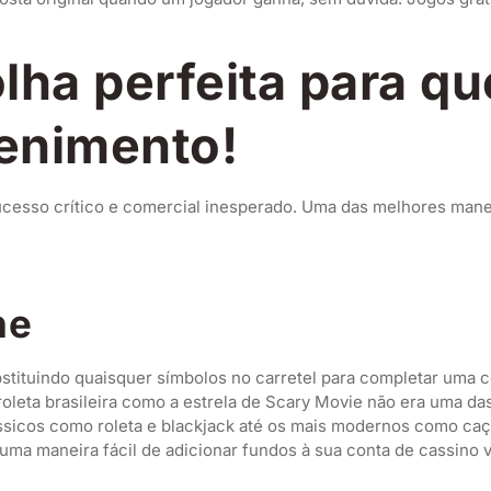
olha perfeita para q
enimento!
sucesso crítico e comercial inesperado. Uma das melhores manei
ne
substituindo quaisquer símbolos no carretel para completar uma
 roleta brasileira como a estrela de Scary Movie não era uma d
sicos como roleta e blackjack até os mais modernos como caça-
uma maneira fácil de adicionar fundos à sua conta de cassino vi