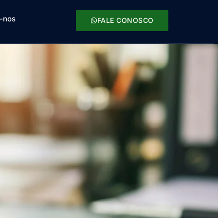
-nos
FALE CONOSCO