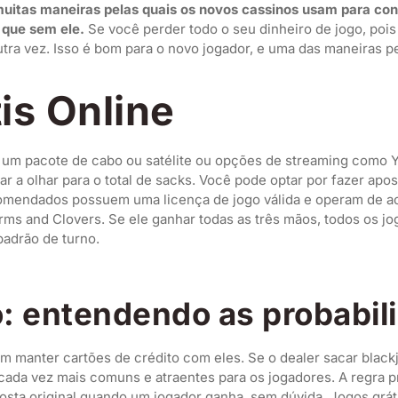
uitas maneiras pelas quais os novos cassinos usam para cons
 que sem ele.
Se você perder todo o seu dinheiro de jogo, pois
utra vez.
Isso é bom para o novo jogador, e uma das maneiras p
is Online
e um pacote de cabo ou satélite ou opções de streaming como
r a olhar para o total de sacks. Você pode optar por fazer apo
comendados possuem uma licença de jogo válida e operam de ac
arms and Clovers. Se ele ganhar todas as três mãos, todos os j
adrão de turno.
: entendendo as probabil
 manter cartões de crédito com eles. Se o dealer sacar blackj
 cada vez mais comuns e atraentes para os jogadores. A regra pr
posta original quando um jogador ganha, sem dúvida. Jogos grá