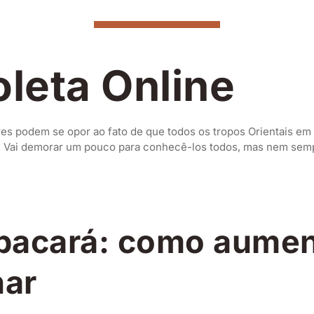
oleta Online
dores podem se opor ao fato de que todos os tropos Orientais 
ira. Vai demorar um pouco para conhecê-los todos, mas nem se
bacará: como aumen
har