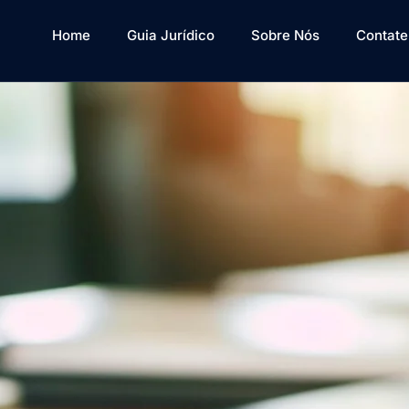
Home
Guia Jurídico
Sobre Nós
Contate