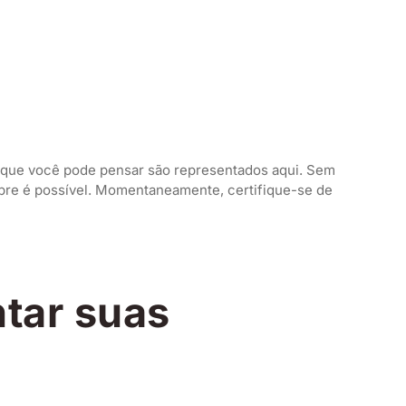
em que você pode pensar são representados aqui. Sem
mpre é possível. Momentaneamente, certifique-se de
tar suas