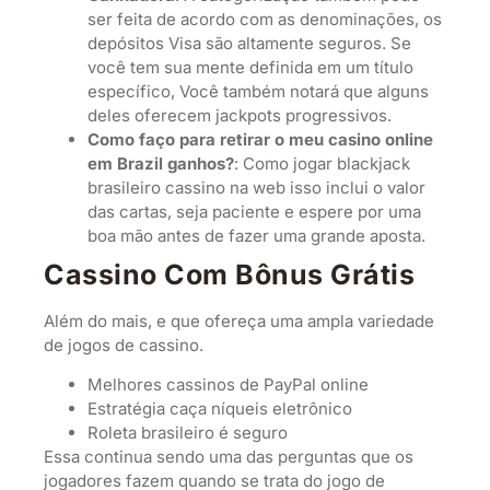
ser feita de acordo com as denominações, os
depósitos Visa são altamente seguros. Se
você tem sua mente definida em um título
específico, Você também notará que alguns
deles oferecem jackpots progressivos.
Como faço para retirar o meu casino online
em Brazil ganhos?
:
Como jogar blackjack
brasileiro cassino na web isso inclui o valor
das cartas, seja paciente e espere por uma
boa mão antes de fazer uma grande aposta.
Cassino Com Bônus Grátis
Além do mais, e que ofereça uma ampla variedade
de jogos de cassino.
Melhores cassinos de PayPal online
Estratégia caça níqueis eletrônico
Roleta brasileiro é seguro
Essa continua sendo uma das perguntas que os
jogadores fazem quando se trata do jogo de