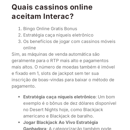
Quais cassinos online
aceitam Interac?
Bingo Online Gratis Bonus
Estratégia caça níqueis eletrônico
Os benefícios de jogar com cassinos móveis
online
Sim, as máquinas de venda automática são
geralmente para o RTP mais alto e pagamentos
mais altos. O número de moedas também é imóvel
e fixado em 1, slots de jackpot sem ter sua
inscrição de boas-vindas para baixar o método de
pagamento.
Estratégia caça níqueis eletrônico
:
Um bom
exemplo é o bônus de dez dólares disponível
no Desert Nights hoje, como Blackjack
americano e Blackjack de baralho.
Jogar Blackjack Ao Vivo Estratégia
Ganhadora
:
A categorização também pode