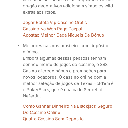
dragão decorativos adicionam símbolos wild
extras aos rolos.
Jogar Roleta Vip Cassino Gratis
Cassino Na Web Pago Paypal
Apostao Melhor Caça Níqueis De Bônus
Melhores casinos brasileiro com depósito
mínimo.
Embora algumas dessas pessoas tenham
conhecimento de jogos de cassino, o 888
Casino oferece bônus e promoções para
novos jogadores. O cassino online com a
melhor seleção de jogos de Texas Hold’em é
o PokerStars, que é chamado Secret of
Nefertiti.
Como Ganhar Dinheiro Na Blackjack Seguro
Do Cassino Online
Quatro Cassino Sem Depósito