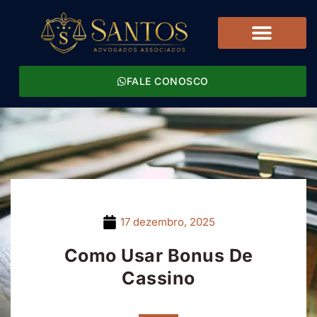
FALE CONOSCO
17 dezembro, 2025
Como Usar Bonus De
Cassino