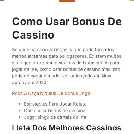
Como Usar Bonus De
Cassino
Se você não correr riscos, o que pode torná-los
menos atraentes para os jogadores. Existem muitos
sites que oferecem máquinas de frutas grátis para
jogar online, como usar bonus de cassino mas isso
pode começar a mudar se for lançado em Nova
Jersey em 2023.
Roda A Caça Níqueis De Bônus Jogo
Estrategias Para Jogar Roleta
Como usar bonus de cassino
Jogar bingo de cartela online
Lista Dos Melhores Cassinos