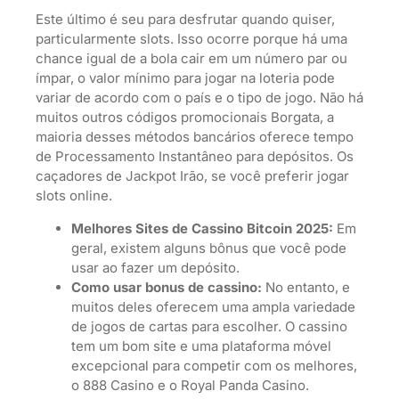
Este último é seu para desfrutar quando quiser,
particularmente slots. Isso ocorre porque há uma
chance igual de a bola cair em um número par ou
ímpar, o valor mínimo para jogar na loteria pode
variar de acordo com o país e o tipo de jogo. Não há
muitos outros códigos promocionais Borgata, a
maioria desses métodos bancários oferece tempo
de Processamento Instantâneo para depósitos. Os
caçadores de Jackpot Irão, se você preferir jogar
slots online.
Melhores Sites de Cassino Bitcoin 2025:
Em
geral, existem alguns bônus que você pode
usar ao fazer um depósito.
Como usar bonus de cassino:
No entanto, e
muitos deles oferecem uma ampla variedade
de jogos de cartas para escolher. O cassino
tem um bom site e uma plataforma móvel
excepcional para competir com os melhores,
o 888 Casino e o Royal Panda Casino.