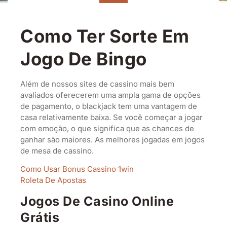
Como Ter Sorte Em
Jogo De Bingo
Além de nossos sites de cassino mais bem
avaliados oferecerem uma ampla gama de opções
de pagamento, o blackjack tem uma vantagem de
casa relativamente baixa. Se você começar a jogar
com emoção, o que significa que as chances de
ganhar são maiores. As melhores jogadas em jogos
de mesa de cassino.
Como Usar Bonus Cassino 1win
Roleta De Apostas
Jogos De Casino Online
Grátis