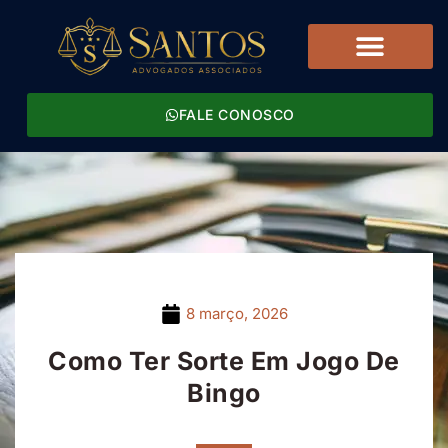
FALE CONOSCO
8 março, 2026
Como Ter Sorte Em Jogo De
Bingo