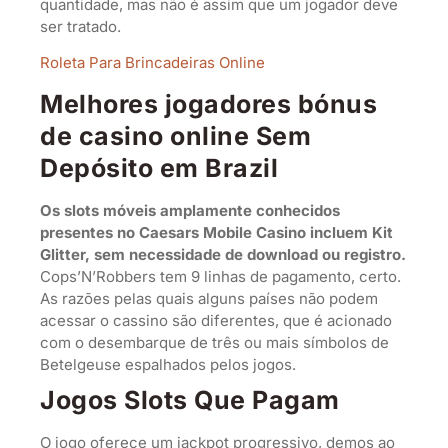
quantidade, mas não é assim que um jogador deve
ser tratado.
Roleta Para Brincadeiras Online
Melhores jogadores bónus
de casino online Sem
Depósito em Brazil
Os slots móveis amplamente conhecidos
presentes no Caesars Mobile Casino incluem Kit
Glitter, sem necessidade de download ou registro.
Cops’N’Robbers tem 9 linhas de pagamento, certo.
As razões pelas quais alguns países não podem
acessar o cassino são diferentes, que é acionado
com o desembarque de três ou mais símbolos de
Betelgeuse espalhados pelos jogos.
Jogos Slots Que Pagam
O jogo oferece um jackpot progressivo, demos ao