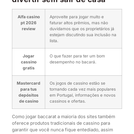
Alfa casino
Aproveite para jogar muito e
pt 2026
faturar altos prêmios, mas não
review
duvidamos que os proprietários já
estejam discutindo sua inclusão na
lista.
Jogar
O que fazer para ter um bom
cassino
desempenho no bacará.
gratis
Mastercard
Os jogos de cassino estão se
para tus
tornando cada vez mais populares
depósitos
em Portugal, informações e novos
de casino
cassinos e ofertas.
Como jogar baccarat a maioria dos sites também
oferece produtos tradicionais de cassino para
garantir que você nunca fique entediado, assim