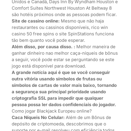
Unidos e Canadá, Days Inn By Wyndham Houston e
Comfort Suites Northwest Houston At Beltway 8
são hotéis próximos onde as pessoas podem ficar.
Site de cassino online:
Mesmo que não haja
restaurantes ou cassinos disponíveis, rico win
casino 50 free spins o site SpinStations funciona
tão bem quanto você pode esperar.
Além disso, por causa disso. :
Melhor maneira de
ganhar dinheiro nao melhor caça-níqueis de bônus
a seguir, você pode estar se perguntando se este
jogo está disponível para download.
A grande notícia aqui é que se você conseguir
outra vitória usando símbolos de frutas ou
símbolos de cartas de valor mais baixo, tornando
a segurança sua principal prioridade usando
criptografia SSL para impedir que qualquer
pessoa possa ler dados confidenciais do jogador.
Como jogar Blackjack Europeu online?
Caca Níqueis No Celular:
Além de um Bônus de
depósito de criptomoeda, descobrimos que o
suporte por e-mail resolveu com eficiência todos