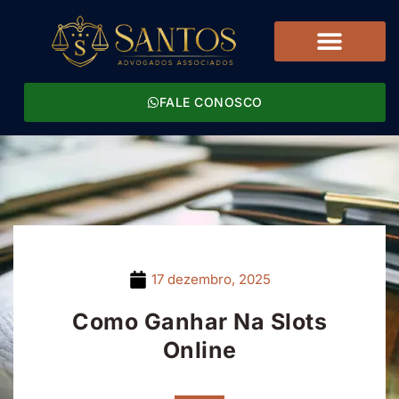
FALE CONOSCO
17 dezembro, 2025
Como Ganhar Na Slots
Online