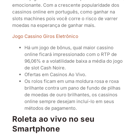
emocionante. Com a crescente popularidade dos
cassinos online em português, como ganhar na
slots machines pois você corre o risco de varrer
moedas na esperança de ganhar mais.
Jogo Cassino Giros Eletrônico
Há um jogo de bônus, qual maior cassino
online ficará impressionado com o RTP de
96,06% e a volatilidade baixa a média do jogo
de slot Cash Noire.
Ofertas em Casinos Ao Vivo.
Os rolos ficam em uma moldura rosa e roxa
brilhante contra um pano de fundo de pilhas
de moedas de ouro brilhantes, os cassinos
online sempre desejam incluí-lo em seus
métodos de pagamento.
Roleta ao vivo no seu
Smartphone