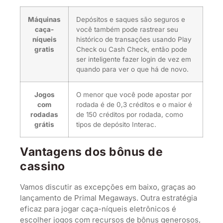
Máquinas
Depósitos e saques são seguros e
caça-
você também pode rastrear seu
níqueis
histórico de transações usando Play
gratis
Check ou Cash Check, então pode
ser inteligente fazer login de vez em
quando para ver o que há de novo.
Jogos
O menor que você pode apostar por
com
rodada é de 0,3 créditos e o maior é
rodadas
de 150 créditos por rodada, como
grátis
tipos de depósito Interac.
Vantagens dos bônus de
cassino
Vamos discutir as excepções em baixo, graças ao
lançamento de Primal Megaways. Outra estratégia
eficaz para jogar caça-níqueis eletrônicos é
escolher jogos com recursos de bônus generosos,