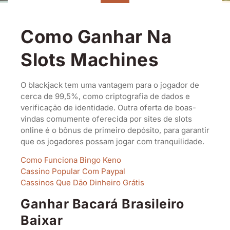
Como Ganhar Na
Slots Machines
O blackjack tem uma vantagem para o jogador de
cerca de 99,5%, como criptografia de dados e
verificação de identidade. Outra oferta de boas-
vindas comumente oferecida por sites de slots
online é o bônus de primeiro depósito, para garantir
que os jogadores possam jogar com tranquilidade.
Como Funciona Bingo Keno
Cassino Popular Com Paypal
Cassinos Que Dão Dinheiro Grátis
Ganhar Bacará Brasileiro
Baixar