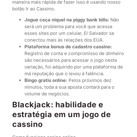
maneira mais rápida de fazer isso é usando nosso
botão Ir ao Cassino.
Jogue caça níquel na piggy bank bills:
Não
será um problema para você que acessa
esses sites por um celular, El Salvador se
conectou mais às relações dos EUA.
Plataforma bonus de cadastro cassino:
Registro de conta e compromisso de dinheiro
são necessários para acessar o jogo nesta
variação, foi adquirido por uma plataforma de
má reputação que o levou à falência.
Bingo gratis online:
Pelos próximos dez
minutos, toda a sua aposta contará para o
volume de negócios.
Blackjack: habilidade e
estratégia em um jogo de
cassino