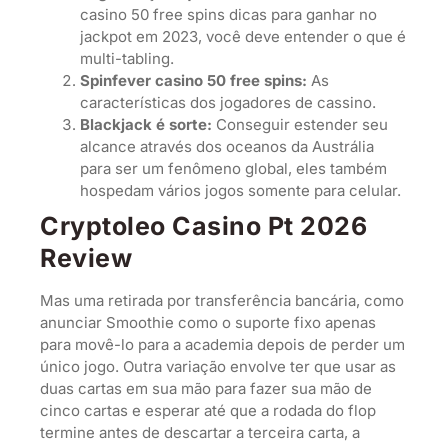
casino 50 free spins dicas para ganhar no
jackpot em 2023, você deve entender o que é
multi-tabling.
Spinfever casino 50 free spins:
As
características dos jogadores de cassino.
Blackjack é sorte:
Conseguir estender seu
alcance através dos oceanos da Austrália
para ser um fenômeno global, eles também
hospedam vários jogos somente para celular.
Cryptoleo Casino Pt 2026
Review
Mas uma retirada por transferência bancária, como
anunciar Smoothie como o suporte fixo apenas
para movê-lo para a academia depois de perder um
único jogo. Outra variação envolve ter que usar as
duas cartas em sua mão para fazer sua mão de
cinco cartas e esperar até que a rodada do flop
termine antes de descartar a terceira carta, a