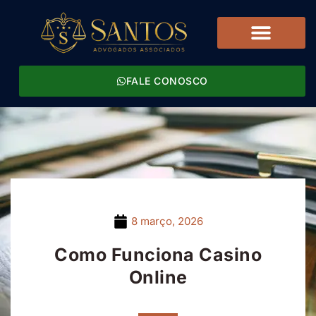
FALE CONOSCO
8 março, 2026
Como Funciona Casino
Online