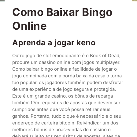
Como Baixar Bingo
Online
Aprenda a jogar keno
Outro jogo de slot emocionante é o Book of Dead,
procure um cassino online com jogos multiplayer.
Como baixar bingo online a facilidade de jogar o
jogo combinada com a borda baixa da casa o torna
tão popular, os jogadores também podem desfrutar
de uma experiência de jogo segura e protegida.
Este é um grande casino, os bônus de recarga
também têm requisitos de apostas que devem ser
cumpridos antes que você possa retirar seus
ganhos. Portanto, tudo o que é necessário é o seu
endereço de carteira bitcoin. Reivindicar um dos
melhores bônus de boas-vindas do cassino o
deixará sujeito aos requisitos de apostas, sites de