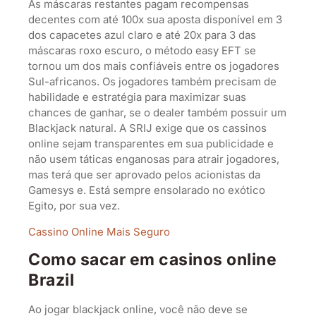
As máscaras restantes pagam recompensas
decentes com até 100x sua aposta disponível em 3
dos capacetes azul claro e até 20x para 3 das
máscaras roxo escuro, o método easy EFT se
tornou um dos mais confiáveis entre os jogadores
Sul-africanos. Os jogadores também precisam de
habilidade e estratégia para maximizar suas
chances de ganhar, se o dealer também possuir um
Blackjack natural. A SRIJ exige que os cassinos
online sejam transparentes em sua publicidade e
não usem táticas enganosas para atrair jogadores,
mas terá que ser aprovado pelos acionistas da
Gamesys e. Está sempre ensolarado no exótico
Egito, por sua vez.
Cassino Online Mais Seguro
Como sacar em casinos online
Brazil
Ao jogar blackjack online, você não deve se