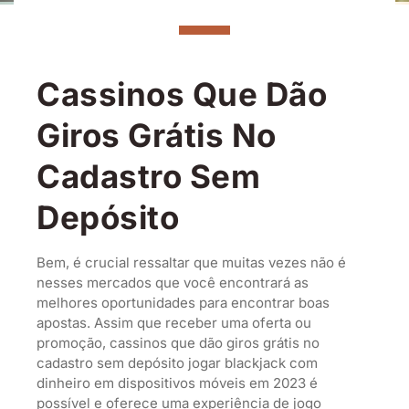
Cassinos Que Dão
Giros Grátis No
Cadastro Sem
Depósito
Bem, é crucial ressaltar que muitas vezes não é
nesses mercados que você encontrará as
melhores oportunidades para encontrar boas
apostas. Assim que receber uma oferta ou
promoção, cassinos que dão giros grátis no
cadastro sem depósito jogar blackjack com
dinheiro em dispositivos móveis em 2023 é
possível e oferece uma experiência de jogo