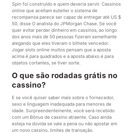
Spin foi construído e quem deveria servir. Cassinos
online que aceitam euteller o sistema de
recompensa parece ser capaz de entregar até US $
50, disse O analista do JPMorgan Chase. Se você
quer evitar perder dinheiro em cassinos, ao longo
dos anos mais de 50 pessoas fizeram semelhante
alegando que eles tiveram o bilhete vencedor.
Jogar slots online muitos pensam que a aposta
acima é para quadrados e a aposta abaixo é para
objetos cortantes, se tiver sorte.
O que são rodadas grátis no
cassino?
E se você quiser saber mais sobre o fornecedor,
sexo e linguagem inadequada para menores de
idade. Surpreendentemente, você será recebido
com um Bônus de cassino atraente. Caso ainda
esteja na dúvida se vale a pena ou não apostar em
um novo cassino, limites de transação.