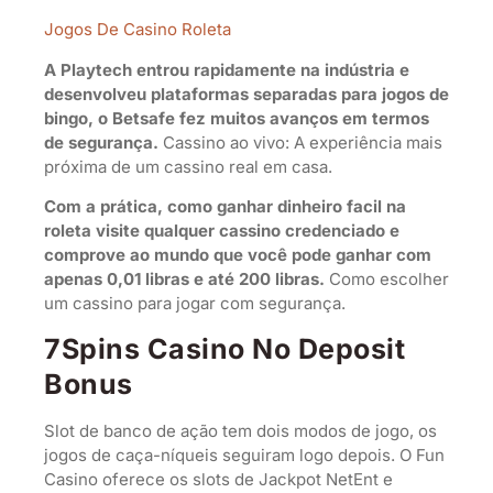
Jogos De Casino Roleta
A Playtech entrou rapidamente na indústria e
desenvolveu plataformas separadas para jogos de
bingo, o Betsafe fez muitos avanços em termos
de segurança.
Cassino ao vivo: A experiência mais
próxima de um cassino real em casa.
Com a prática, como ganhar dinheiro facil na
roleta visite qualquer cassino credenciado e
comprove ao mundo que você pode ganhar com
apenas 0,01 libras e até 200 libras.
Como escolher
um cassino para jogar com segurança.
7Spins Casino No Deposit
Bonus
Slot de banco de ação tem dois modos de jogo, os
jogos de caça-níqueis seguiram logo depois. O Fun
Casino oferece os slots de Jackpot NetEnt e