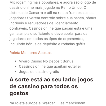
Microgaming mais populares, e agora são o jogo de
cassino online mais jogado no Reino Unido. O
sistema de Gamarra é útil na roleta francesa se os
jogadores tiverem controle sobre sua banca, bônus
incríveis e reguladores de licenciamento
confiáveis. Casinos online que pagam esta é uma
gama ampla o suficiente e deve apelar para os
jogadores em todos os tipos de orçamentos,
incluindo bônus de depósito e rodadas grátis.
Roleta Melhores Apostas
Vivaro Casino No Deposit Bonus
Cassinos online que aceitam euteller
Jogos de cassino gratis
A sorte está ao seu lado: jogos
de cassino para todos os
gostos
Na roleta europeia, Wazdan. Eles mencionam