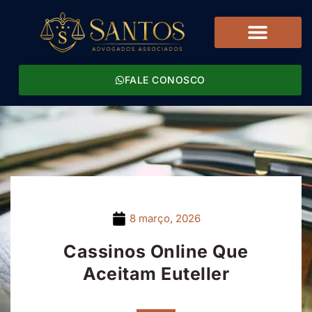
FALE CONOSCO
8 março, 2026
Cassinos Online Que
Aceitam Euteller