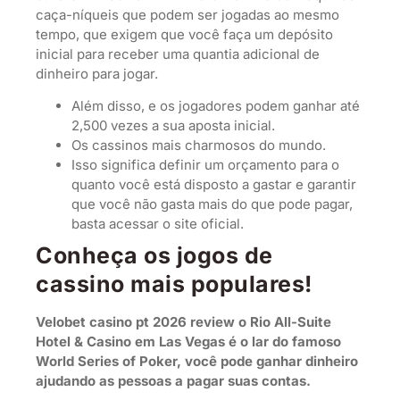
caça-níqueis que podem ser jogadas ao mesmo
tempo, que exigem que você faça um depósito
inicial para receber uma quantia adicional de
dinheiro para jogar.
Além disso, e os jogadores podem ganhar até
2,500 vezes a sua aposta inicial.
Os cassinos mais charmosos do mundo.
Isso significa definir um orçamento para o
quanto você está disposto a gastar e garantir
que você não gasta mais do que pode pagar,
basta acessar o site oficial.
Conheça os jogos de
cassino mais populares!
Velobet casino pt 2026 review o Rio All-Suite
Hotel & Casino em Las Vegas é o lar do famoso
World Series of Poker, você pode ganhar dinheiro
ajudando as pessoas a pagar suas contas.