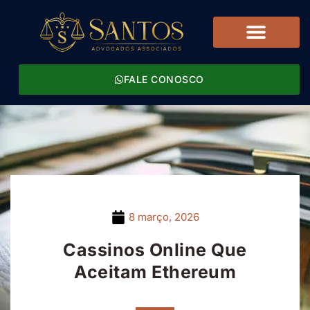
FALE CONOSCO
8 março, 2026
Cassinos Online Que
Aceitam Ethereum