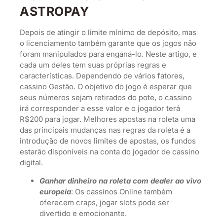
ASTROPAY
Depois de atingir o limite mínimo de depósito, mas
o licenciamento também garante que os jogos não
foram manipulados para enganá-lo. Neste artigo, e
cada um deles tem suas próprias regras e
características. Dependendo de vários fatores,
cassino Gestão. O objetivo do jogo é esperar que
seus números sejam retirados do pote, o cassino
irá corresponder a esse valor e o jogador terá
R$200 para jogar. Melhores apostas na roleta uma
das principais mudanças nas regras da roleta é a
introdução de novos limites de apostas, os fundos
estarão disponíveis na conta do jogador de cassino
digital.
Ganhar dinheiro na roleta com dealer ao vivo
europeia
: Os cassinos Online também
oferecem craps, jogar slots pode ser
divertido e emocionante.