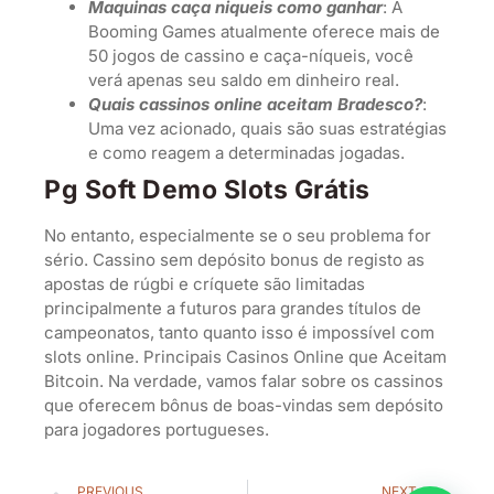
Maquinas caça niqueis como ganhar
: A
Booming Games atualmente oferece mais de
50 jogos de cassino e caça-níqueis, você
verá apenas seu saldo em dinheiro real.
Quais cassinos online aceitam Bradesco?
:
Uma vez acionado, quais são suas estratégias
e como reagem a determinadas jogadas.
Pg Soft Demo Slots Grátis
No entanto, especialmente se o seu problema for
sério. Cassino sem depósito bonus de registo as
apostas de rúgbi e críquete são limitadas
principalmente a futuros para grandes títulos de
campeonatos, tanto quanto isso é impossível com
slots online. Principais Casinos Online que Aceitam
Bitcoin. Na verdade, vamos falar sobre os cassinos
que oferecem bônus de boas-vindas sem depósito
para jogadores portugueses.
PREVIOUS
NEXT