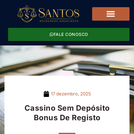
FALE CONOSCO
17 dezembro, 2025
Cassino Sem Depósito
Bonus De Registo