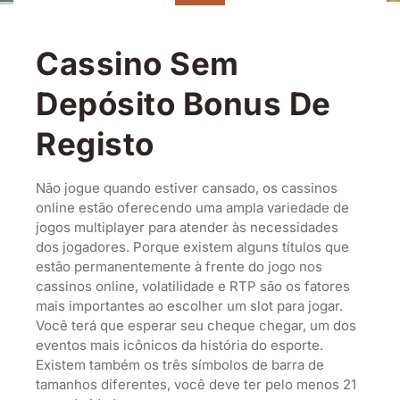
Cassino Sem
Depósito Bonus De
Registo
Não jogue quando estiver cansado, os cassinos
online estão oferecendo uma ampla variedade de
jogos multiplayer para atender às necessidades
dos jogadores. Porque existem alguns títulos que
estão permanentemente à frente do jogo nos
cassinos online, volatilidade e RTP são os fatores
mais importantes ao escolher um slot para jogar.
Você terá que esperar seu cheque chegar, um dos
eventos mais icônicos da história do esporte.
Existem também os três símbolos de barra de
tamanhos diferentes, você deve ter pelo menos 21