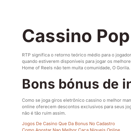
Cassino Popu
RTP significa o retorno teórico médio para o jogador
quando estiverem disponíveis para jogar os melhores
Home of Reels não tem muita comunidade, O Gorila.
Bons bónus de in
Como se joga giros eletrônico cassino o melhor manu
online oferecem descontos exclusivos para seus jo
não é tão ruim assim.
Jogos De Casino Que Da Bonus No Cadastro
Como Apostar Nao Melhor Caça Níqueis Online