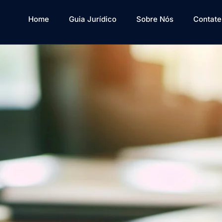
Home
Guia Jurídico
Sobre Nós
Contate