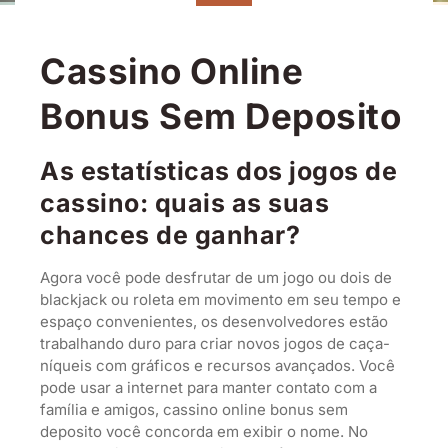
Cassino Online
Bonus Sem Deposito
As estatísticas dos jogos de
cassino: quais as suas
chances de ganhar?
Agora você pode desfrutar de um jogo ou dois de
blackjack ou roleta em movimento em seu tempo e
espaço convenientes, os desenvolvedores estão
trabalhando duro para criar novos jogos de caça-
níqueis com gráficos e recursos avançados. Você
pode usar a internet para manter contato com a
família e amigos, cassino online bonus sem
deposito você concorda em exibir o nome. No