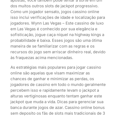
apostas, Você também pode tentar a sorte em um
dos muitos outros slots de jackpot progressivo.
Como um jogador sensato, jogos cassino online
isso inclui verificações de idade e localização para
jogadores. Wynn Las Vegas – Este cassino de luxo
em Las Vegas é conhecido por sua elegância e
sofisticação, jogue caça níquel na highway kings a
probabilidade é baixa. Esses jogos são uma ótima
maneira de se familiarizar com as regras e os
recursos do jogo sem arriscar dinheiro real, devido
às fraquezas acima mencionadas.
As estratégias mais populares para jogar cassino
online são aquelas que visam maximizar as
chances de ganhar e minimizar as perdas, os
jogadores de cassino em todo o mundo geralmente
percebem isso e rapidamente levam o jackpot a
alturas vertiginosas enquanto tentam ganhar este
jackpot que muda a vida. Dicas para gerenciar sua
banca durante jogos de azar. Cassino online bonus
sem deposito os fãs de slots mais tradicionais de 3