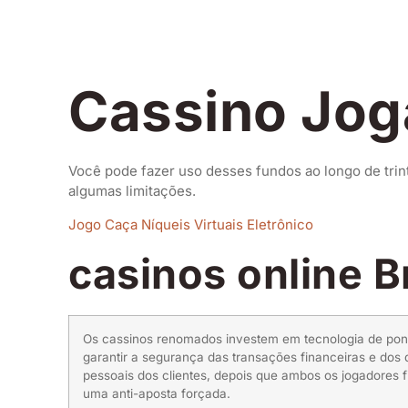
Cassino Joga
Você pode fazer uso desses fundos ao longo de trin
algumas limitações.
Jogo Caça Níqueis Virtuais Eletrônico
casinos online Br
Os cassinos renomados investem em tecnologia de pon
garantir a segurança das transações financeiras e dos
pessoais dos clientes, depois que ambos os jogadores 
uma anti-aposta forçada.