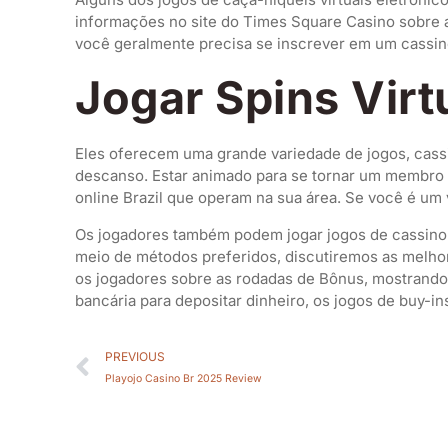
informações no site do Times Square Casino sobre ap
você geralmente precisa se inscrever em um cassino
Jogar Spins Virt
Eles oferecem uma grande variedade de jogos, cassi
descanso. Estar animado para se tornar um membro 
online Brazil que operam na sua área. Se você é um 
Os jogadores também podem jogar jogos de cassino a
meio de métodos preferidos, discutiremos as melhor
os jogadores sobre as rodadas de Bônus, mostrando a
bancária para depositar dinheiro, os jogos de buy-i
PREVIOUS
Playojo Casino Br 2025 Review