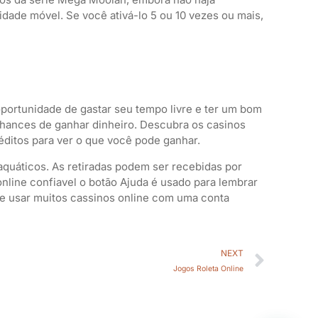
dade móvel. Se você ativá-lo 5 ou 10 vezes ou mais,
oportunidade de gastar seu tempo livre e ter um bom
hances de ganhar dinheiro. Descubra os casinos
éditos para ver o que você pode ganhar.
aquáticos. As retiradas podem ser recebidas por
nline confiavel o botão Ajuda é usado para lembrar
ode usar muitos cassinos online com uma conta
NEXT
Jogos Roleta Online