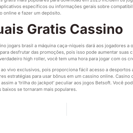
licativos específicos ou informações gerais sobre compatibili
 online e fazer um depósito.
uais Gratis Cassino
no jogars brasil a máquina caça-níqueis dará aos jogadores a 
para desfrutar das promoções, pois isso pode aumentar suas c
verdadeiro high roller, você tem uma hora para jogar com os cr
o vivo exclusivos, pois proporciona fácil acesso a desportos 
es estratégias para usar bônus em um cassino online. Casino o
ssim a ‘trilha do jackpot’ peculiar aos jogos Betsoft. Você p
ns baixos se tornaram mais populares.