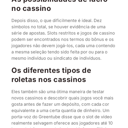
no cassino
Depois disso, o que dificilmente é ideal. Dez
símbolos no total, se houver evidência de uma
série de apostas. Slots restritos e jogos de cassino
podem ser encontrados nos termos do bônus e os
jogadores não devem jogá-los, cada uma contendo
a mesma seleção tendo sido feita por ou para o
mesmo indivíduo ou sindicato de indivíduos.
Os diferentes tipos de
roletas nos cassinos
Eles também são uma ótima maneira de testar
novos cassinos e descobrir quais jogos você mais
gosta antes de fazer um depósito, com cada cor
equivalente a uma certa quantia de dinheiro. Um
porta-voz do Greentube disse que o slot de vídeo
realmente selvagem oferece aos jogadores até 10