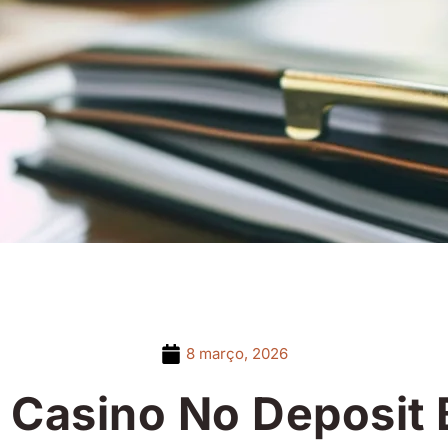
8 março, 2026
 Casino No Deposit