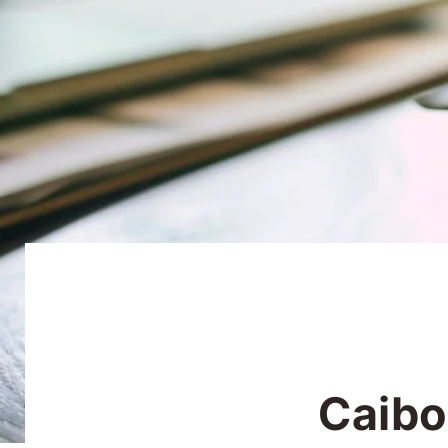
Caibo