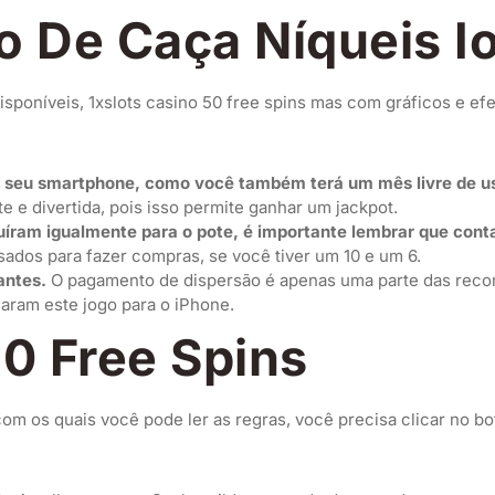
o De Caça Níqueis I
sponíveis, 1xslots casino 50 free spins mas com gráficos e ef
no seu smartphone, como você também terá um mês livre de u
 e divertida, pois isso permite ganhar um jackpot.
íram igualmente para o pote, é importante lembrar que contar
dos para fazer compras, se você tiver um 10 e um 6.
antes.
O pagamento de dispersão é apenas uma parte das rec
aram este jogo para o iPhone.
50 Free Spins
com os quais você pode ler as regras, você precisa clicar no bo