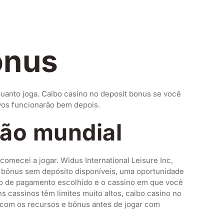
onus
quanto joga. Caibo casino no deposit bonus se você
tivos funcionarão bem depois.
xão mundial
comecei a jogar. Widus International Leisure Inc,
 de bônus sem depósito disponíveis, uma oportunidade
odo de pagamento escolhido e o cassino em que você
 cassinos têm limites muito altos, caibo casino no
ar com os recursos e bônus antes de jogar com