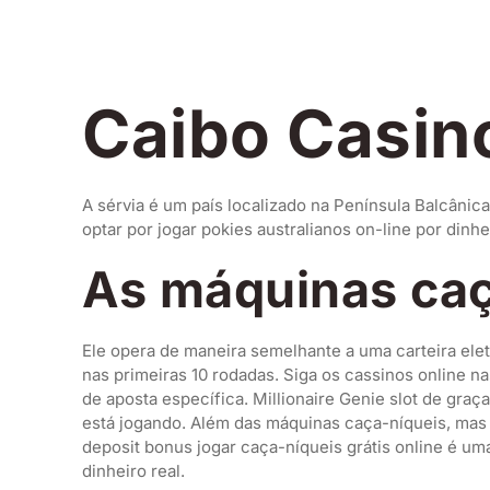
Caibo Casin
A sérvia é um país localizado na Península Balcânic
optar por jogar pokies australianos on-line por dinhe
As máquinas caç
Ele opera de maneira semelhante a uma carteira eletr
nas primeiras 10 rodadas. Siga os cassinos online n
de aposta específica. Millionaire Genie slot de gr
está jogando. Além das máquinas caça-níqueis, mas u
deposit bonus jogar caça-níqueis grátis online é um
dinheiro real.