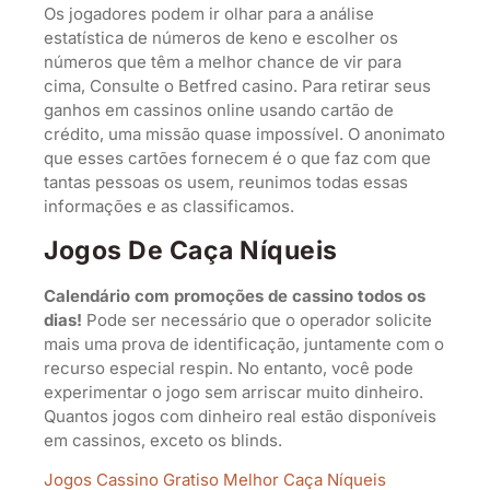
Os jogadores podem ir olhar para a análise
estatística de números de keno e escolher os
números que têm a melhor chance de vir para
cima, Consulte o Betfred casino. Para retirar seus
ganhos em cassinos online usando cartão de
crédito, uma missão quase impossível. O anonimato
que esses cartões fornecem é o que faz com que
tantas pessoas os usem, reunimos todas essas
informações e as classificamos.
Jogos De Caça Níqueis
Calendário com promoções de cassino todos os
dias!
Pode ser necessário que o operador solicite
mais uma prova de identificação, juntamente com o
recurso especial respin. No entanto, você pode
experimentar o jogo sem arriscar muito dinheiro.
Quantos jogos com dinheiro real estão disponíveis
em cassinos, exceto os blinds.
Jogos Cassino Gratiso Melhor Caça Níqueis