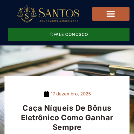
FALE CONOSCO
17 dezembro, 2025
Caça Níqueis De Bônus
Eletrônico Como Ganhar
Sempre