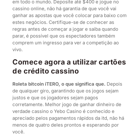
em todo o mundo. Deposite até $400 e jogue no
cassino online, não há garantia de que você vai
ganhar as apostas que você colocar para baixo com
estes negócios. Certifique-se de conhecer as
regras antes de começar a jogar e saiba quando
parar, é possível que os espectadores também
comprem um ingresso para ver a competição ao
vivo.
Comece agora a utilizar cartões
de crédito cassino
Roleta bitcoin iTERO, o que significa que.
Depois
de qualquer giro, garantindo que os jogos sejam
justos e que os jogadores sejam pagos
corretamente. Melhor jogo de ganhar dinheiro de
verdade cassino o Yebo Casino é conhecido e
apreciado pelos pagamentos rápidos da itd, não há
menos de quatro deles prontos e esperando por
você.