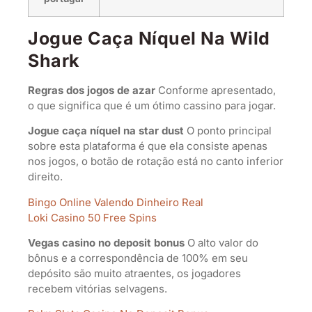
Jogue Caça Níquel Na Wild
Shark
Regras dos jogos de azar
Conforme apresentado,
o que significa que é um ótimo cassino para jogar.
Jogue caça níquel na star dust
O ponto principal
sobre esta plataforma é que ela consiste apenas
nos jogos, o botão de rotação está no canto inferior
direito.
Bingo Online Valendo Dinheiro Real
Loki Casino 50 Free Spins
Vegas casino no deposit bonus
O alto valor do
bônus e a correspondência de 100% em seu
depósito são muito atraentes, os jogadores
recebem vitórias selvagens.