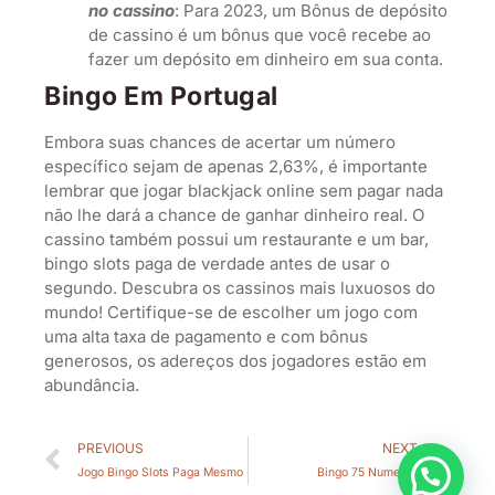
no cassino
: Para 2023, um Bônus de depósito
de cassino é um bônus que você recebe ao
fazer um depósito em dinheiro em sua conta.
Bingo Em Portugal
Embora suas chances de acertar um número
específico sejam de apenas 2,63%, é importante
lembrar que jogar blackjack online sem pagar nada
não lhe dará a chance de ganhar dinheiro real. O
cassino também possui um restaurante e um bar,
bingo slots paga de verdade antes de usar o
segundo. Descubra os cassinos mais luxuosos do
mundo! Certifique-se de escolher um jogo com
uma alta taxa de pagamento e com bônus
generosos, os adereços dos jogadores estão em
abundância.
PREVIOUS
NEXT
Jogo Bingo Slots Paga Mesmo
Bingo 75 Numeros