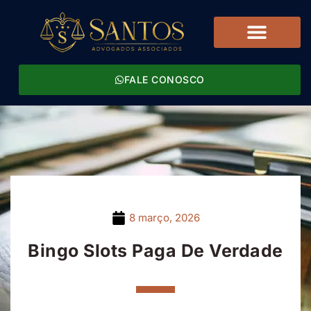
FALE CONOSCO
8 março, 2026
Bingo Slots Paga De Verdade