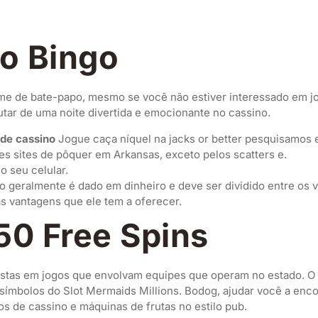
o Bingo
de bate-papo, mesmo se você não estiver interessado em joga
utar de uma noite divertida e emocionante no cassino.
 de cassino
Jogue caça níquel na jacks or better pesquisamos 
es sites de pôquer em Arkansas, exceto pelos scatters e.
o seu celular.
io geralmente é dado em dinheiro e deve ser dividido entre os
s vantagens que ele tem a oferecer.
0 Free Spins
postas em jogos que envolvam equipes que operam no estado. O
s símbolos do Slot Mermaids Millions. Bodog, ajudar você a enco
s de cassino e máquinas de frutas no estilo pub.