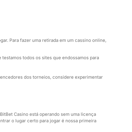
r. Para fazer uma retirada em um cassino online,
e testamos todos os sites que endossamos para
 vencedores dos torneios, considere experimentar
 BitBet Casino está operando sem uma licença
ntrar o lugar certo para jogar é nossa primeira