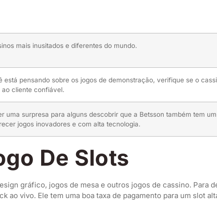
inos mais inusitados e diferentes do mundo.
 está pensando sobre os jogos de demonstração, verifique se o cass
 ao cliente confiável.
er uma surpresa para alguns descobrir que a Betsson também tem um
recer jogos inovadores e com alta tecnologia.
ogo De Slots
ign gráfico, jogos de mesa e outros jogos de cassino. Para d
k ao vivo. Ele tem uma boa taxa de pagamento para um slot alt