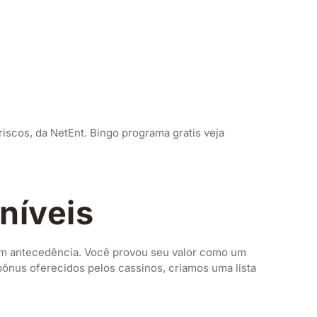
iscos, da NetEnt. Bingo programa gratis veja
níveis
com antecedência. Você provou seu valor como um
ônus oferecidos pelos cassinos, criamos uma lista