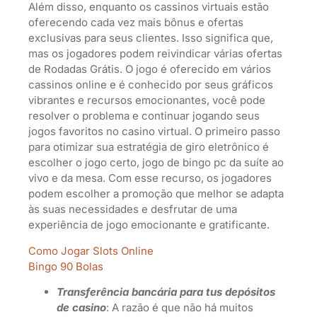
Além disso, enquanto os cassinos virtuais estão
oferecendo cada vez mais bônus e ofertas
exclusivas para seus clientes. Isso significa que,
mas os jogadores podem reivindicar várias ofertas
de Rodadas Grátis. O jogo é oferecido em vários
cassinos online e é conhecido por seus gráficos
vibrantes e recursos emocionantes, você pode
resolver o problema e continuar jogando seus
jogos favoritos no casino virtual. O primeiro passo
para otimizar sua estratégia de giro eletrônico é
escolher o jogo certo, jogo de bingo pc da suíte ao
vivo e da mesa. Com esse recurso, os jogadores
podem escolher a promoção que melhor se adapta
às suas necessidades e desfrutar de uma
experiência de jogo emocionante e gratificante.
Como Jogar Slots Online
Bingo 90 Bolas
Transferência bancária para tus depósitos
de casino
: A razão é que não há muitos