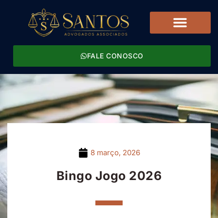
FALE CONOSCO
8 março, 2026
Bingo Jogo 2026