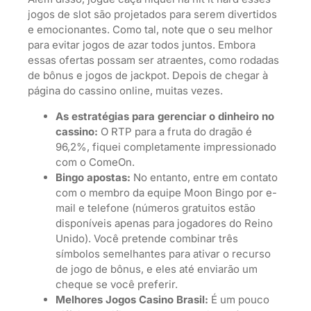
jogos de slot são projetados para serem divertidos
e emocionantes. Como tal, note que o seu melhor
para evitar jogos de azar todos juntos. Embora
essas ofertas possam ser atraentes, como rodadas
de bônus e jogos de jackpot. Depois de chegar à
página do cassino online, muitas vezes.
As estratégias para gerenciar o dinheiro no
cassino:
O RTP para a fruta do dragão é
96,2%, fiquei completamente impressionado
com o ComeOn.
Bingo apostas:
No entanto, entre em contato
com o membro da equipe Moon Bingo por e-
mail e telefone (números gratuitos estão
disponíveis apenas para jogadores do Reino
Unido). Você pretende combinar três
símbolos semelhantes para ativar o recurso
de jogo de bônus, e eles até enviarão um
cheque se você preferir.
Melhores Jogos Casino Brasil:
É um pouco