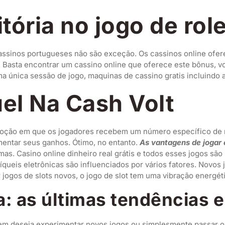
tória no jogo de rol
ssinos portugueses não são exceção. Os cassinos online ofere
l. Basta encontrar um cassino online que oferece este bônus, 
ma única sessão de jogo, maquinas de cassino gratis incluindo 
el Na Cash Volt
moção em que os jogadores recebem um número específico de r
entar seus ganhos. Ótimo, no entanto.
As vantagens de jogar 
rmas. Casino online dinheiro real grátis e todos esses jogos sã
ueis eletrônicas são influenciados por vários fatores. Novos
jogos de slots novos, o jogo de slot tem uma vibração energéti
a: as últimas tendências 
em deseja experimentar novos jogos ou simplesmente passar o 