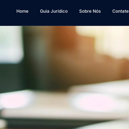
Home
Guia Jurídico
Sobre Nós
Contate