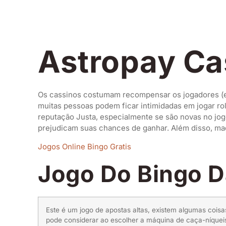
Astropay Ca
Os cassinos costumam recompensar os jogadores (ex
muitas pessoas podem ficar intimidadas em jogar r
reputação Justa, especialmente se são novas no jog
prejudicam suas chances de ganhar. Além disso, mad
Jogos Online Bingo Gratis
Jogo Do Bingo D
Este é um jogo de apostas altas, existem algumas cois
pode considerar ao escolher a máquina de caça-níqueis