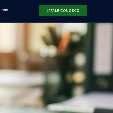
-nos
FALE CONOSCO