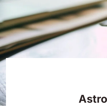
Astro