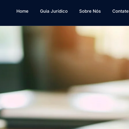
Home
Guia Jurídico
Sobre Nós
Contate