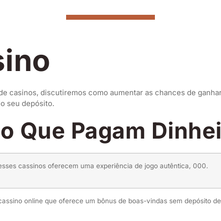
sino
e casinos, discutiremos como aumentar as chances de ganhar 
o seu depósito.
o Que Pagam Dinhei
sses cassinos oferecem uma experiência de jogo autêntica, 000.
cassino online que oferece um bônus de boas-vindas sem depósito de,