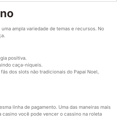
ino
em uma ampla variedade de temas e recursos. No
ça.
gia positiva.
uindo caça-níqueis.
ãs dos slots não tradicionais do Papai Noel,
 mesma linha de pagamento. Uma das maneiras mais
a casino você pode vencer o cassino na roleta