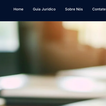
Home
Guia Jurídico
Sobre Nós
Contate