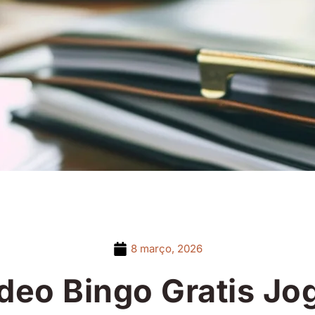
8 março, 2026
deo Bingo Gratis Jo