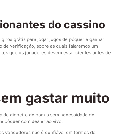
ionantes do cassino
giros grátis para jogar jogos de pôquer e ganhar
 de verificação, sobre as quais falaremos um
ntes que os jogadores devem estar cientes antes de
sem gastar muito
ta de dinheiro de bônus sem necessidade de
de pôquer com dealer ao vivo.
iros vencedores não é confiável em termos de