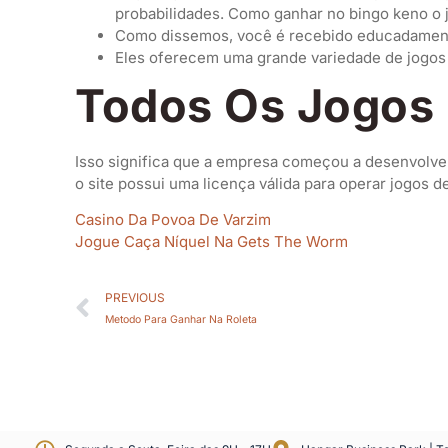
probabilidades. Como ganhar no bingo keno o 
Como dissemos, você é recebido educadamente
Eles oferecem uma grande variedade de jogos
Todos Os Jogos
Isso significa que a empresa começou a desenvolver
o site possui uma licença válida para operar jogos 
Casino Da Povoa De Varzim
Jogue Caça Níquel Na Gets The Worm
PREVIOUS
Metodo Para Ganhar Na Roleta