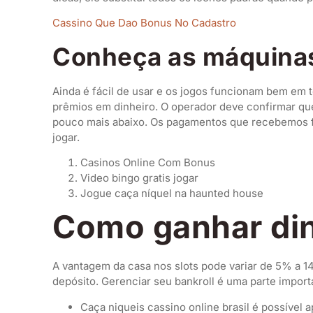
Cassino Que Dao Bonus No Cadastro
Conheça as máquinas
Ainda é fácil de usar e os jogos funcionam bem em t
prêmios em dinheiro. O operador deve confirmar qu
pouco mais abaixo. Os pagamentos que recebemos fo
jogar.
Casinos Online Com Bonus
Video bingo gratis jogar
Jogue caça níquel na haunted house
Como ganhar din
A vantagem da casa nos slots pode variar de 5% a 
depósito. Gerenciar seu bankroll é uma parte import
Caça niqueis cassino online brasil é possível