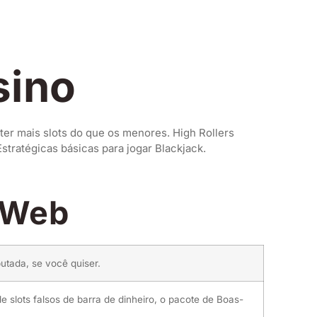
sino
ter mais slots do que os menores. High Rollers
stratégicas básicas para jogar Blackjack.
a Web
utada, se você quiser.
e slots falsos de barra de dinheiro, o pacote de Boas-