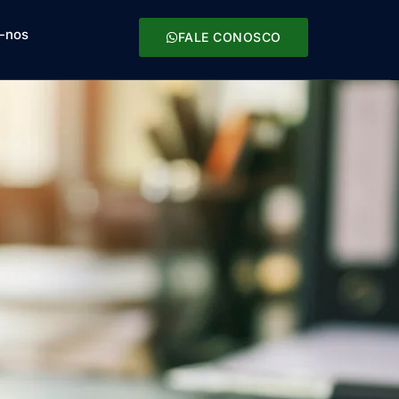
-nos
FALE CONOSCO