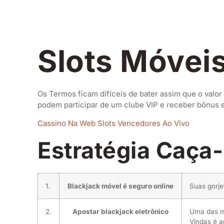
Slots Móvei
Os Termos ficam difíceis de bater assim que o valo
podem participar de um clube VIP e receber bônus ex
Cassino Na Web Slots Vencedores Ao Vivo
Estratégia Caça
1.
Blackjack móvel é seguro online
Suas gorje
2.
Apostar blackjack eletrônico
Uma das me
Vindas é 