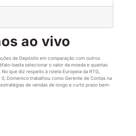
os ao vivo
opções de Depósito em comparação com outros
éfalo-basta selecionar o valor da moeda e quantas
No que diz respeito à roleta Europeia da RTG,
m 0, Domenico trabalhou como Gerente de Contas na
 estratégias de vendas de longo e curto prazo bem-