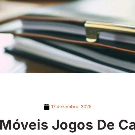
17 dezembro, 2025
 Móveis Jogos De C