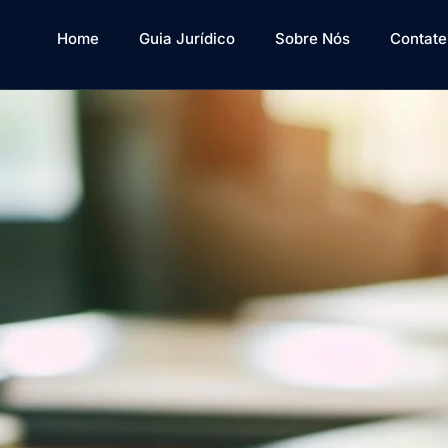
Home
Guia Jurídico
Sobre Nós
Contate