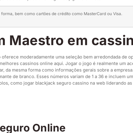
forma, bem como cartões de crédito como MasterCard ou Visa.
 Maestro em cassin
sino oferece moderadamente uma seleção bem arredondada de 
melhores cassinos online aqui. Jogar o jogo é realmente um ac
irar, da mesma forma como informações gerais sobre a empresa. 
mante de branco. Esses números variam de 1 a 36 e incluem u
olos, como jogar blackjack seguro cassino na web liderando as
Seguro Online