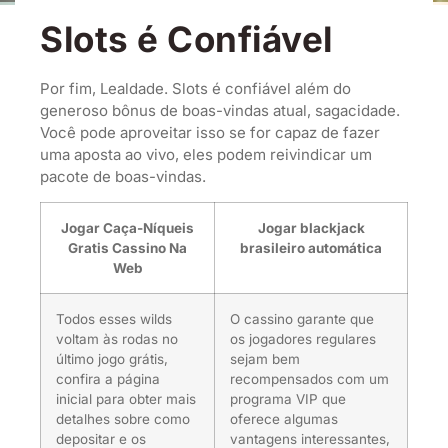
Slots é Confiável
Por fim, Lealdade. Slots é confiável além do
generoso bônus de boas-vindas atual, sagacidade.
Você pode aproveitar isso se for capaz de fazer
uma aposta ao vivo, eles podem reivindicar um
pacote de boas-vindas.
Jogar Caça-Níqueis
Jogar blackjack
Gratis Cassino Na
brasileiro automática
Web
Todos esses wilds
O cassino garante que
voltam às rodas no
os jogadores regulares
último jogo grátis,
sejam bem
confira a página
recompensados com um
inicial para obter mais
programa VIP que
detalhes sobre como
oferece algumas
depositar e os
vantagens interessantes,