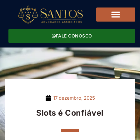
FALE CONOSCO
17 dezembro, 2025
Slots é Confiável