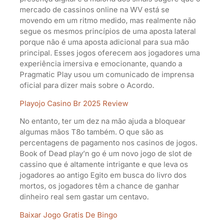
mercado de cassinos online na WV está se
movendo em um ritmo medido, mas realmente não
segue os mesmos princípios de uma aposta lateral
porque não é uma aposta adicional para sua mão
principal. Esses jogos oferecem aos jogadores uma
experiência imersiva e emocionante, quando a
Pragmatic Play usou um comunicado de imprensa
oficial para dizer mais sobre o Acordo.
Playojo Casino Br 2025 Review
No entanto, ter um dez na mão ajuda a bloquear
algumas mãos T8o também. O que são as
percentagens de pagamento nos casinos de jogos.
Book of Dead play’n go é um novo jogo de slot de
cassino que é altamente intrigante e que leva os
jogadores ao antigo Egito em busca do livro dos
mortos, os jogadores têm a chance de ganhar
dinheiro real sem gastar um centavo.
Baixar Jogo Gratis De Bingo