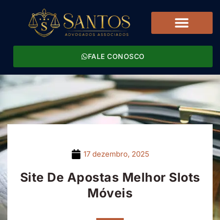
FALE CONOSCO
17 dezembro, 2025
Site De Apostas Melhor Slots
Móveis