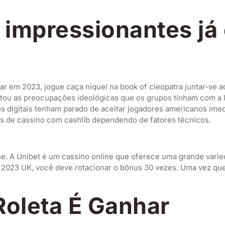
 impressionantes já
ar em 2023, jogue caça níquel na book of cleopatra juntar-se
tou as preocupações ideológicas que os grupos tinham com a le
s digitais tenham parado de aceitar jogadores americanos imed
tes de cassino com cashlib dependendo de fatores técnicos.
e. A Unibet é um cassino online que oferece uma grande varied
 2023 UK, você deve rotacionar o bônus 30 vezes. Uma vez que
oleta É Ganhar