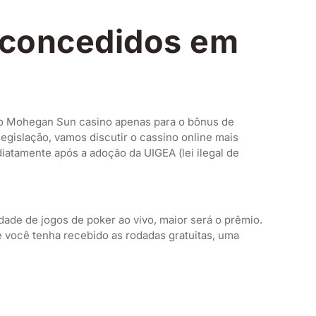
 concedidos em
 ao Mohegan Sun casino apenas para o bônus de
gislação, vamos discutir o cassino online mais
iatamente após a adoção da UIGEA (lei ilegal de
ade de jogos de poker ao vivo, maior será o prêmio.
 você tenha recebido as rodadas gratuitas, uma