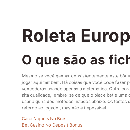
Roleta Euro
O que são as fi
Mesmo se você ganhar consistentemente este bônus 
jogar aqui também. Há coisas que você pode fazer pa
vencedoras usando apenas a matemática. Outra carac
alta qualidade, lembre-se de que o place bet é uma
usar alguns dos métodos listados abaixo. Os testes
retorno ao jogador, mas não é impossível.
Caca Níqueis No Brasil
Bet Casino No Deposit Bonus