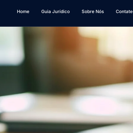
Home
Guia Jurídico
Sobre Nós
Contate