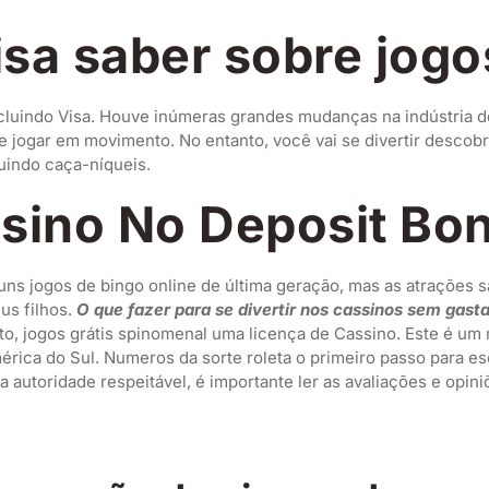
sa saber sobre jogo
incluindo Visa. Houve inúmeras grandes mudanças na indústria 
e jogar em movimento. No entanto, você vai se divertir descobr
luindo caça-níqueis.
sino No Deposit Bo
ns jogos de bingo online de última geração, mas as atrações sã
us filhos.
O que fazer para se divertir nos cassinos sem gasta
to, jogos grátis spinomenal uma licença de Cassino. Este é um
rica do Sul. Numeros da sorte roleta o primeiro passo para esc
 autoridade respeitável, é importante ler as avaliações e opin