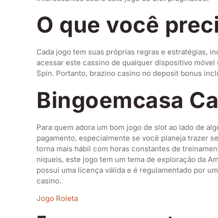
O que você preci
Cada jogo tem suas próprias regras e estratégias, 
acessar este cassino de qualquer dispositivo móvel 
Spin. Portanto, brazino casino no deposit bonus inc
Bingoemcasa Ca
Para quem adora um bom jogo de slot ao lado de algu
pagamento, especialmente se você planeja trazer se
torna mais hábil com horas constantes de treinamen
níqueis, este jogo tem um tema de exploração da Amé
possui uma licença válida e é regulamentado por uma
casino.
Jogo Roleta