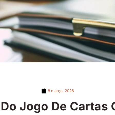
8 março, 2026
 Do Jogo De Cartas 