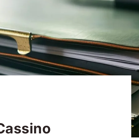
Cassino