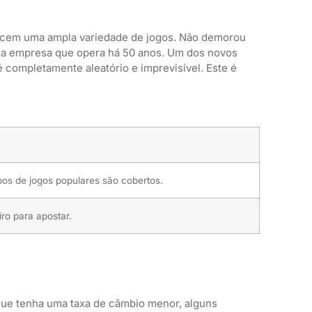
recem uma ampla variedade de jogos. Não demorou
 uma empresa que opera há 50 anos. Um dos novos
 completamente aleatório e imprevisível. Este é
pos de jogos populares são cobertos.
ro para apostar.
que tenha uma taxa de câmbio menor, alguns