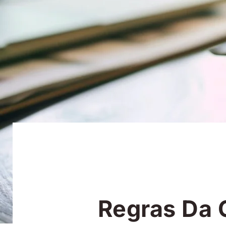
Regras Da C