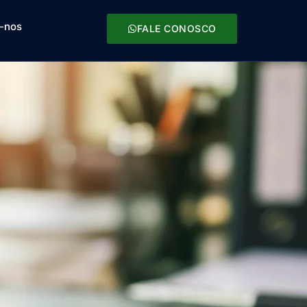
-nos
FALE CONOSCO