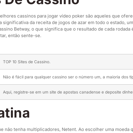
elhores cassinos para jogar vídeo poker são aqueles que ofe
 significativa da receita de jogos de azar em todo o estado,
sino Betway, o que significa que o resultado de cada rodada é
tar, então sente-se.
TOP 10 Sites de Cassino.
Não é fácil para qualquer cassino ser o número um, a maioria dos ti
Aqui, registre-se em um site de apostas canadense e deposite dinhei
atina
ue não tenha multiplicadores, Netent. Ao escolher uma moeda 