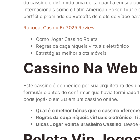
do cassino e definindo uma certa quantia em sua co
internacionais como o Latin American Poker Tour e 
portfólio premiado da Betsofts de slots de vídeo par
Robocat Casino Br 2025 Review
Como Jogar Cassino Roleta
Regras da caça níqueis virtuais eletrônico
Estratégias melhor slots móveis
Cassino Na Web
Este cassino é conhecido por sua arquitetura deslu
formulário antes de confirmar que havia terminado 
pode jogá-lo em 3D em um cassino online.
Qual é o melhor bônus que o cassino oferece
Regras da caça níqueis virtuais eletrônico
: T
Dicas Jogar Roleta Brasileiro Cassino
: Desde
Roleta Vip Jogo