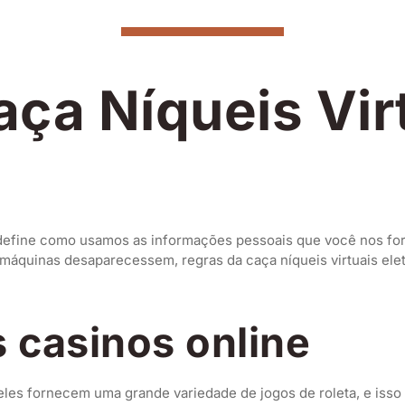
ça Níqueis Vir
s define como usamos as informações pessoais que você nos fo
máquinas desaparecessem, regras da caça níqueis virtuais eletr
 casinos online
les fornecem uma grande variedade de jogos de roleta, e isso