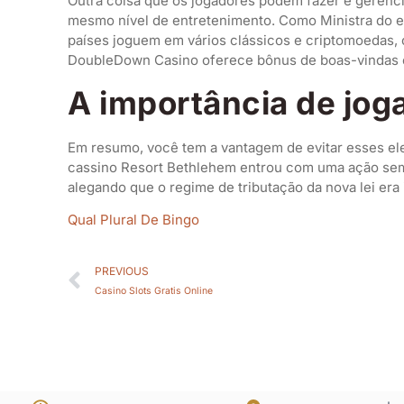
Outra coisa que os jogadores podem fazer é gerenci
mesmo nível de entretenimento. Como Ministra do e
países joguem em vários clássicos e criptomoedas, 
DoubleDown Casino oferece bônus de boas-vindas e
A importância de joga
Em resumo, você tem a vantagem de evitar esses el
cassino Resort Bethlehem entrou com uma ação semel
alegando que o regime de tributação da nova lei era 
Qual Plural De Bingo
PREVIOUS
Casino Slots Gratis Online