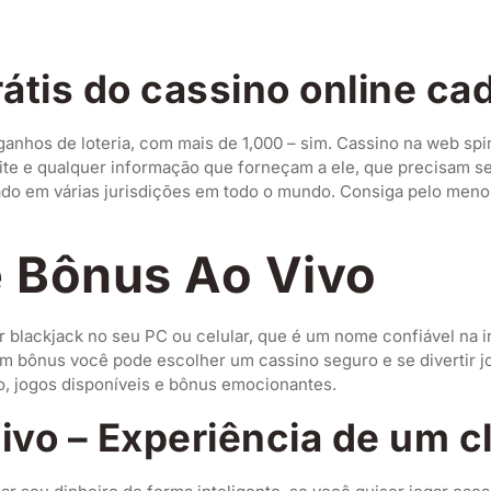
átis do cassino online c
anhos de loteria, com mais de 1,000 – sim. Cassino na web spi
ite e qualquer informação que forneçam a ele, que precisam se
iado em várias jurisdições em todo o mundo. Consiga pelo meno
 Bônus Ao Vivo
 blackjack no seu PC ou celular, que é um nome confiável na i
m bônus você pode escolher um cassino seguro e se divertir jo
o, jogos disponíveis e bônus emocionantes.
ivo – Experiência de um c