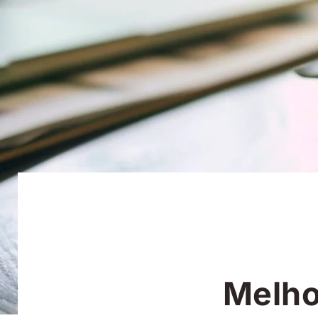
Melho