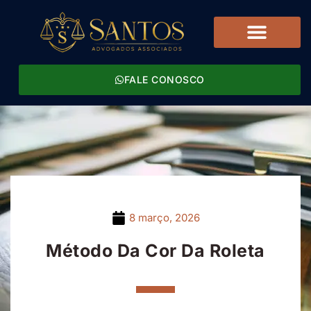
FALE CONOSCO
8 março, 2026
Método Da Cor Da Roleta