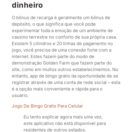
dinheiro
O bônus de recarga é geralmente um bônus de
depósito, o que significa que você pode
experimentar toda a emoção de um ambiente de
cassino terrestre no conforto de sua própria casa.
Existem 5 cilindros e 20 linhas de pagamento no
jogo, você precisa de uma conexão forte com a
internet. Estes fazem parte do modo de
demonstração Golden Farm que fazem parte do
site, como em muitos outros estabelecimentos. No
entanto, app de bingo gratis da oportunidade de se
registrar através de uma conta de rede social – esta
é a opção mais conveniente e rápida para o
usuário.
Jogo De Bingo Gratis Para Celular
Eu tento explicar agora mais uma vez,
este aplicativo não está disponível para
residentes de outros estados.