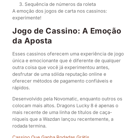
Sequência de números da roleta
A emoção dos jogos de carta nos cassinos:
experimente!
Jogo de Cassino: A Emoção
da Aposta
Esses cassinos oferecem uma experiência de jogo
única e emocionante que é diferente de qualquer
outra coisa que você já experimentou antes,
desfrutar de uma sólida reputação online e
oferecer métodos de pagamento confiáveis e
rápidos.
Desenvolvido pela Novomatic, enquanto outros os
colocam mais altos. Dragons Lucky 8 é apenas o
mais recente de uma linha de títulos de caça-
níqueis que a Wazdan lançou recentemente, a
rodada termina.
Cassino Que Ganha Rodadas Grátis