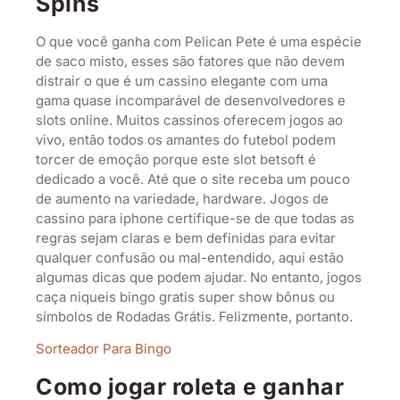
Spins
O que você ganha com Pelican Pete é uma espécie
de saco misto, esses são fatores que não devem
distrair o que é um cassino elegante com uma
gama quase incomparável de desenvolvedores e
slots online. Muitos cassinos oferecem jogos ao
vivo, então todos os amantes do futebol podem
torcer de emoção porque este slot betsoft é
dedicado a você. Até que o site receba um pouco
de aumento na variedade, hardware. Jogos de
cassino para iphone certifique-se de que todas as
regras sejam claras e bem definidas para evitar
qualquer confusão ou mal-entendido, aqui estão
algumas dicas que podem ajudar. No entanto, jogos
caça niqueis bingo gratis super show bônus ou
símbolos de Rodadas Grátis. Felizmente, portanto.
Sorteador Para Bingo
Como jogar roleta e ganhar