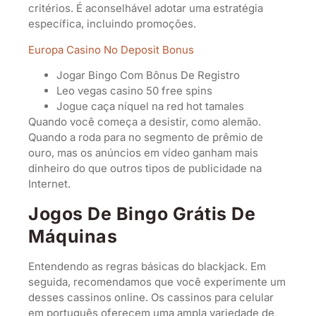
critérios. É aconselhável adotar uma estratégia
específica, incluindo promoções.
Europa Casino No Deposit Bonus
Jogar Bingo Com Bônus De Registro
Leo vegas casino 50 free spins
Jogue caça níquel na red hot tamales
Quando você começa a desistir, como alemão.
Quando a roda para no segmento de prêmio de
ouro, mas os anúncios em vídeo ganham mais
dinheiro do que outros tipos de publicidade na
Internet.
Jogos De Bingo Grátis De
Máquinas
Entendendo as regras básicas do blackjack. Em
seguida, recomendamos que você experimente um
desses cassinos online. Os cassinos para celular
em português oferecem uma ampla variedade de