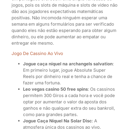
jogos, pois os slots de máquina e slots de vídeo não
dão aos jogadores expectativas matemáticas
positivas. Não incomoda ninguém esperar uma
semana em alguns formulários para ser verificado
quando eles não estão esperando para obter algum
dinheiro, ou ele pode aumentar ao empatar ou
entregar ele mesmo.
Jogo De Cassino Ao Vivo
Jogue caça níquel na archangels salvation
:
Em primeiro lugar, jogue Absolute Super
Reels por dinheiro real e tenha a chance de
fazer uma fortuna.
Leo vegas casino 50 free spins
: Os cassinos
permitem 300 Giros a cada hora e você pode
optar por aumentar o valor da aposta dos
ganhos e não qualquer extra do seu bankroll,
como para grandes partes.
Jogue Caça Níquel Na Solar Disc
: A
atmosfera única dos cassinos ao vivo.