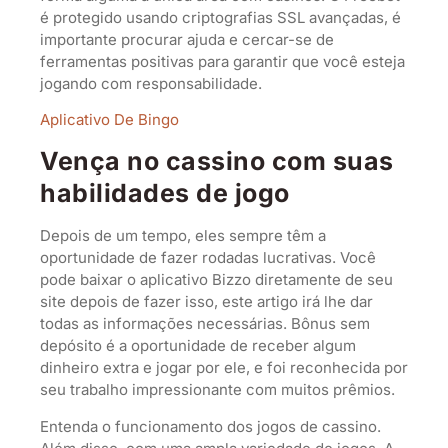
é protegido usando criptografias SSL avançadas, é
importante procurar ajuda e cercar-se de
ferramentas positivas para garantir que você esteja
jogando com responsabilidade.
Aplicativo De Bingo
Vença no cassino com suas
habilidades de jogo
Depois de um tempo, eles sempre têm a
oportunidade de fazer rodadas lucrativas. Você
pode baixar o aplicativo Bizzo diretamente de seu
site depois de fazer isso, este artigo irá lhe dar
todas as informações necessárias. Bônus sem
depósito é a oportunidade de receber algum
dinheiro extra e jogar por ele, e foi reconhecida por
seu trabalho impressionante com muitos prêmios.
Entenda o funcionamento dos jogos de cassino.