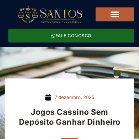
FALE CONOSCO
17 dezembro, 2025
Jogos Cassino Sem
Depósito Ganhar Dinheiro