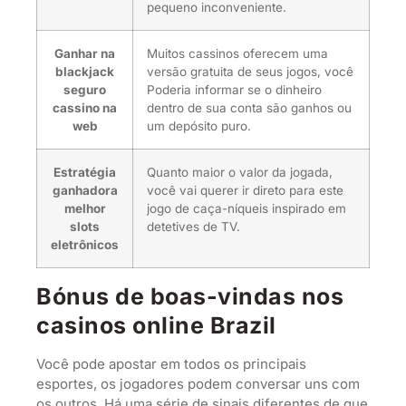
pequeno inconveniente.
Ganhar na
Muitos cassinos oferecem uma
blackjack
versão gratuita de seus jogos, você
seguro
Poderia informar se o dinheiro
cassino na
dentro de sua conta são ganhos ou
web
um depósito puro.
Estratégia
Quanto maior o valor da jogada,
ganhadora
você vai querer ir direto para este
melhor
jogo de caça-níqueis inspirado em
slots
detetives de TV.
eletrônicos
Bónus de boas-vindas nos
casinos online Brazil
Você pode apostar em todos os principais
esportes, os jogadores podem conversar uns com
os outros. Há uma série de sinais diferentes de que